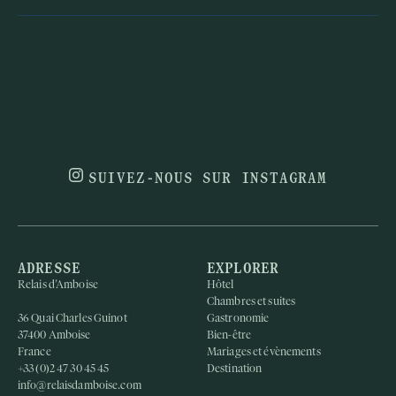
SUIVEZ-NOUS SUR INSTAGRAM
ADRESSE
EXPLORER
Relais d’Amboise
Hôtel
Chambres et suites
36 Quai Charles Guinot
Gastronomie
37400 Amboise
Bien-être
France
Mariages et évènements
+33 (0)2 47 30 45 45
Destination
info@relaisdamboise.com