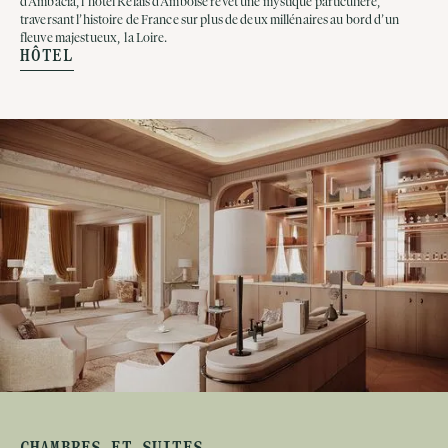
d’Ambacia, l’hôtel Relais d'Amboise revêt une mystique particulière,
traversant l’histoire de France sur plus de deux millénaires au bord d’un
fleuve majestueux, la Loire.
HÔTEL
CHAMBRES ET SUITES