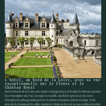
L’hôtel, au bord de la Loire, avec sa vue
exceptionnelle sur le fleuve et le
Château Royal
Sur les bords de la Loire aux teintes changeantes, le Relais d’Amboise permet
de contempler une vue à couper le souffle, un fleuve qui n’a eu de cesse
d’inspirer les plus grands poètes et artistes depuis la nuit des temps. Tout
près de là, dominant la vallée depuis le Château Royal, joyau architectural de