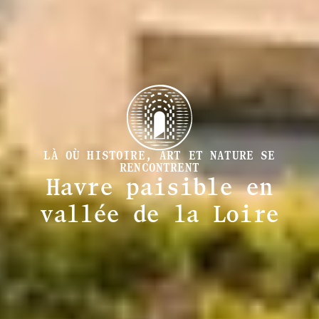
LÀ OÙ HISTOIRE, ART ET NATURE SE
RENCONTRENT
Havre paisible en
vallée de la Loire