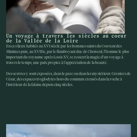
Un voyage à travers les siècles au coeur
de la Vallée de la Loire
En ces lieux habités au XVI siècle par les hommes saints du Couvent des
Minimes puis, au XVIIIe, par le flamboyant duc de Choiseul, l’homme le plus
important du royaume après Louis XV, se ressent la magie d’un voyage à
travers le temps, une paix propice à l’appréciation de la beauté.
Des œuvres y sont exposées, dans le parc ou dans les mystérieux Greniers de
César, des espaces troglodytes hors du commun creusés dans la roche à
l’intérieur de la falaise depuis cinq siècles.
HISTOIRE