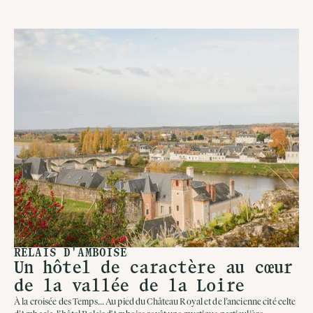
RELAIS D'AMBOISE
Un hôtel de caractère au cœur
de la vallée de la Loire
À la croisée des Temps... Au pied du Château Royal et de l’ancienne cité celte