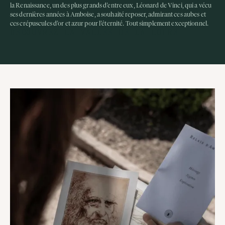
la Renaissance, un des plus grands d’entre eux, Léonard de Vinci, qui a vécu
ses dernières années à Amboise, a souhaité reposer, admirant ces aubes et
ces crépuscules d’or et azur pour l’éternité. Tout simplement exceptionnel.
DÉCOUVREZ LA VALLÉE DE LA LOIRE