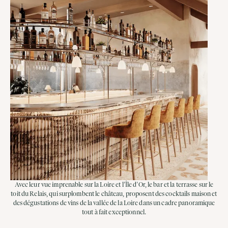
Avec leur vue imprenable sur la Loire et l’Île d’Or, le bar et la terrasse sur le
toit du Relais, qui surplombent le château, proposent des cocktails maison et
des dégustations de vins de la vallée de la Loire dans un cadre panoramique
tout à fait exceptionnel.