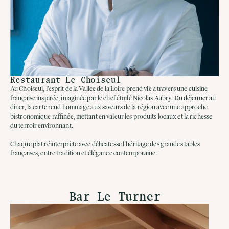
Restaurant Le Choiseul
Au Choiseul, l’esprit de la Vallée de la Loire prend vie à travers une cuisine
française inspirée, imaginée par le chef étoilé Nicolas Aubry. Du déjeuner au
dîner, la carte rend hommage aux saveurs de la région avec une approche
bistronomique raffinée, mettant en valeur les produits locaux et la richesse
du terroir environnant.
Chaque plat réinterprète avec délicatesse l’héritage des grandes tables
françaises, entre tradition et élégance contemporaine.
Bar Le Turner