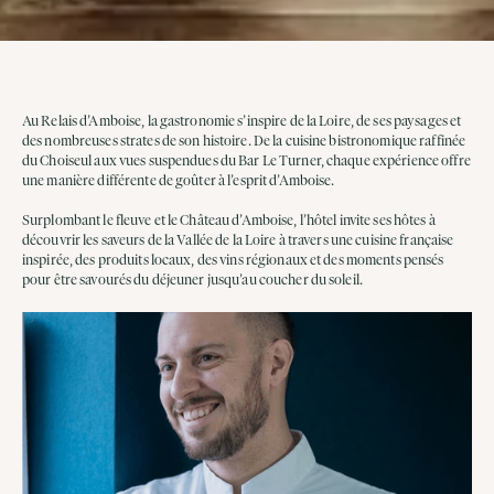
Au Relais d’Amboise, la gastronomie s’inspire de la Loire, de ses paysages et
des nombreuses strates de son histoire. De la cuisine bistronomique raffinée
du Choiseul aux vues suspendues du Bar Le Turner, chaque expérience offre
une manière différente de goûter à l’esprit d’Amboise.
Surplombant le fleuve et le Château d’Amboise, l’hôtel invite ses hôtes à
découvrir les saveurs de la Vallée de la Loire à travers une cuisine française
inspirée, des produits locaux, des vins régionaux et des moments pensés
pour être savourés du déjeuner jusqu’au coucher du soleil.